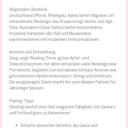
Regionaler Überblick
Deutschland (Mosel, Rheingau, Nahe) liefert filigrane, oft
mineralische Rieslinge; das Elsass bringt dichte, würzige
Stile; Australien (Clare Valley) bietet konzentrierte,
trockene Varianten; die USA und Neuseeland
experimentieren mit modernen Interpretationen.
Aromen und Entwicklung
Jung zeigt Riesling Zitrus, grüne Apfel- und
Steinobstaromen; mit Alter entwickeln viele Rieslinge eine
Petrolnote, begleitet von komplexen tertiary-Aromen wie
getrocknetem Aprikosenkompott, Honig und Unterholz.
Die ausgeprägte Säure macht ihn zum idealen Partner für
vielseitige Speisen.
Pairing-Tipps
Riesling besitzt eine fast magische Fähigkeit, mit Gewürz-
und Fetthaltigem zu balancieren:
Scharfe asiatische Gerichte: die Säure und