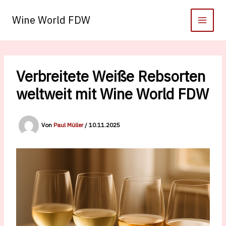
Zum
Inhalt
Wine World FDW
springen
Verbreitete Weiße Rebsorten
weltweit mit Wine World FDW
Von
Paul Müller
/
10.11.2025