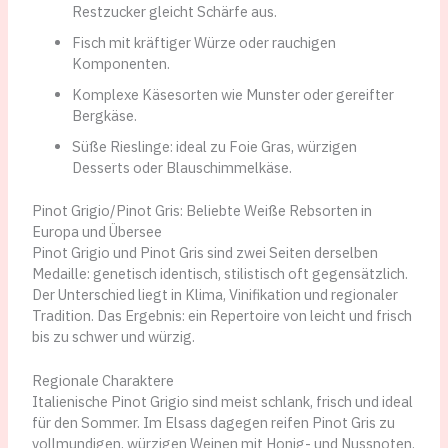
Restzucker gleicht Schärfe aus.
Fisch mit kräftiger Würze oder rauchigen
Komponenten.
Komplexe Käsesorten wie Munster oder gereifter
Bergkäse.
Süße Rieslinge: ideal zu Foie Gras, würzigen
Desserts oder Blauschimmelkäse.
Pinot Grigio/Pinot Gris: Beliebte Weiße Rebsorten in
Europa und Übersee
Pinot Grigio und Pinot Gris sind zwei Seiten derselben
Medaille: genetisch identisch, stilistisch oft gegensätzlich.
Der Unterschied liegt in Klima, Vinifikation und regionaler
Tradition. Das Ergebnis: ein Repertoire von leicht und frisch
bis zu schwer und würzig.
Regionale Charaktere
Italienische Pinot Grigio sind meist schlank, frisch und ideal
für den Sommer. Im Elsass dagegen reifen Pinot Gris zu
vollmundigen, würzigen Weinen mit Honig- und Nussnoten.