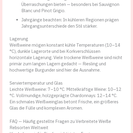
Überraschungen bieten — besonders bei Sauvignon
Blanc und Pinot Grigio.
Jahrgänge beachten: In kühleren Regionen prägen
Jahrgangsunterschiede den Stil stärker.
Lagerung
Weißweine mögen konstant kühle Temperaturen (10–14
°C), dunkle Lagerorte und bei Korkverschlüssen
horizontale Lagerung. Viele trockene Weißweine sind nicht
primär zum langen Lagern gedacht — Riesling und
hochwertige Burgunder sind hier die Ausnahme.
Serviertemperatur und Glas
Leichte Weißweine: 7–10 °C. Mittelkräftige Weine: 10–12
°C. Vollmundige, holzgeprägte Chardonnays: 12–14 °C.
Ein schmales Weißweinglas betont Frische, ein größeres
Glas die Fülle und komplexen Aromen.
FAQ — Häufig gestellte Fragen zu Verbreitete Weiße
Rebsorten Weltweit