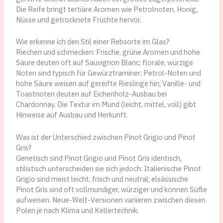
Die Reife bringt tertiäre Aromen wie Petrolnoten, Honig,
Nüsse und getrocknete Früchte hervor.
Wie erkenne ich den Stil einer Rebsorte im Glas?
Riechen und schmecken: Frische, grüne Aromen und hohe
Säure deuten oft auf Sauvignon Blanc; florale, würzige
Noten sind typisch für Gewürztraminer; Petrol-Noten und
hohe Säure weisen auf gereifte Rieslinge hin; Vanille- und
Toastnoten deuten auf Eichenholz-Ausbau bei
Chardonnay. Die Textur im Mund (leicht, mittel, voll) gibt
Hinweise auf Ausbau und Herkunft.
Was ist der Unterschied zwischen Pinot Grigio und Pinot
Gris?
Genetisch sind Pinot Grigio und Pinot Gris identisch,
stilistisch unterscheiden sie sich jedoch: Italienische Pinot
Grigio sind meist leicht, frisch und neutral; elsässische
Pinot Gris sind oft vollmundiger, würziger und können Süße
aufweisen. Neue-Welt-Versionen variieren zwischen diesen
Polen je nach Klima und Kellertechnik.