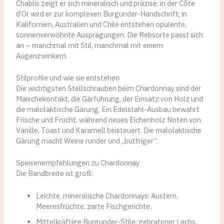
Chablis zeigt er sich mineralisch und präzise; in der Côte
d’Or wird er zur komplexen Burgunder-Handschrift; in
Kalifornien, Australien und Chile entstehen opulente,
sonnenverwöhnte Ausprägungen. Die Rebsorte passt sich
an – manchmal mit Stil, manchmal mit einem
Augenzwinkern.
Stilprofile und wie sie entstehen
Die wichtigsten Stellschrauben beim Chardonnay sind der
Maischekontakt, die Gärführung, der Einsatz von Holz und
die malolaktische Gärung. Ein Edelstahl-Ausbau bewahrt
Frische und Frucht, während neues Eichenholz Noten von
Vanille, Toast und Karamell beisteuert. Die malolaktische
Gärung macht Weine runder und „buttriger“.
Speisenempfehlungen zu Chardonnay
Die Bandbreite ist groß:
Leichte, mineralische Chardonnays: Austern,
Meeresfrüchte, zarte Fischgerichte.
Mittelkräftige Burgunder-Stile: gebratener Lachs,