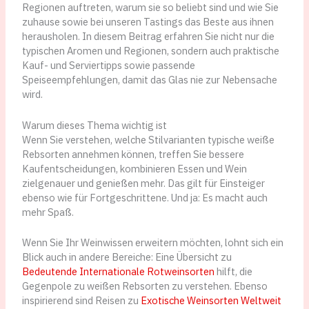
Regionen auftreten, warum sie so beliebt sind und wie Sie
zuhause sowie bei unseren Tastings das Beste aus ihnen
herausholen. In diesem Beitrag erfahren Sie nicht nur die
typischen Aromen und Regionen, sondern auch praktische
Kauf- und Serviertipps sowie passende
Speiseempfehlungen, damit das Glas nie zur Nebensache
wird.
Warum dieses Thema wichtig ist
Wenn Sie verstehen, welche Stilvarianten typische weiße
Rebsorten annehmen können, treffen Sie bessere
Kaufentscheidungen, kombinieren Essen und Wein
zielgenauer und genießen mehr. Das gilt für Einsteiger
ebenso wie für Fortgeschrittene. Und ja: Es macht auch
mehr Spaß.
Wenn Sie Ihr Weinwissen erweitern möchten, lohnt sich ein
Blick auch in andere Bereiche: Eine Übersicht zu
Bedeutende Internationale Rotweinsorten
hilft, die
Gegenpole zu weißen Rebsorten zu verstehen. Ebenso
inspirierend sind Reisen zu
Exotische Weinsorten Weltweit