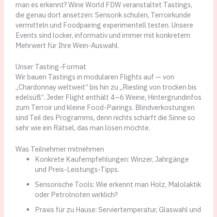
man es erkennt? Wine World FDW veranstaltet Tastings,
die genau dort ansetzen: Sensorik schulen, Terroirkunde
vermitteln und Foodpairing experimentell testen. Unsere
Events sind locker, informativ und immer mit konkretem
Mehrwert für Ihre Wein-Auswahl.
Unser Tasting-Format
Wir bauen Tastings in modularen Flights auf — von
„Chardonnay weltweit“ bis hin zu „Riesling von trocken bis
edelsüß“. Jeder Flight enthält 4–6 Weine, Hintergrundinfos
zum Terroir und kleine Food-Pairings. Blindverkostungen
sind Teil des Programms, denn nichts schärft die Sinne so
sehr wie ein Rätsel, das man lösen möchte.
Was Teilnehmer mitnehmen
Konkrete Kaufempfehlungen: Winzer, Jahrgänge
und Preis-Leistungs-Tipps.
Sensorische Tools: Wie erkennt man Holz, Malolaktik
oder Petrolnoten wirklich?
Praxis für zu Hause: Serviertemperatur, Glaswahl und