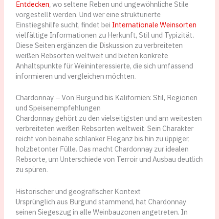
Entdecken
, wo seltene Reben und ungewöhnliche Stile
vorgestellt werden. Und wer eine strukturierte
Einstiegshilfe sucht, findet bei
Internationale Weinsorten
vielfältige Informationen zu Herkunft, Stil und Typizität.
Diese Seiten ergänzen die Diskussion zu verbreiteten
weißen Rebsorten weltweit und bieten konkrete
Anhaltspunkte für Weininteressierte, die sich umfassend
informieren und vergleichen möchten.
Chardonnay – Von Burgund bis Kalifornien: Stil, Regionen
und Speisenempfehlungen
Chardonnay gehört zu den vielseitigsten und am weitesten
verbreiteten weißen Rebsorten weltweit. Sein Charakter
reicht von beinahe schlanker Eleganz bis hin zu üppiger,
holzbetonter Fülle. Das macht Chardonnay zur idealen
Rebsorte, um Unterschiede von Terroir und Ausbau deutlich
zu spüren.
Historischer und geografischer Kontext
Ursprünglich aus Burgund stammend, hat Chardonnay
seinen Siegeszug in alle Weinbauzonen angetreten. In