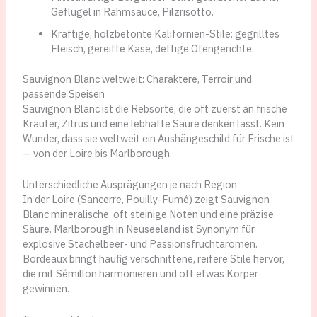
Geflügel in Rahmsauce, Pilzrisotto.
Kräftige, holzbetonte Kalifornien-Stile: gegrilltes
Fleisch, gereifte Käse, deftige Ofengerichte.
Sauvignon Blanc weltweit: Charaktere, Terroir und
passende Speisen
Sauvignon Blanc ist die Rebsorte, die oft zuerst an frische
Kräuter, Zitrus und eine lebhafte Säure denken lässt. Kein
Wunder, dass sie weltweit ein Aushängeschild für Frische ist
— von der Loire bis Marlborough.
Unterschiedliche Ausprägungen je nach Region
In der Loire (Sancerre, Pouilly-Fumé) zeigt Sauvignon
Blanc mineralische, oft steinige Noten und eine präzise
Säure. Marlborough in Neuseeland ist Synonym für
explosive Stachelbeer- und Passionsfruchtaromen.
Bordeaux bringt häufig verschnittene, reifere Stile hervor,
die mit Sémillon harmonieren und oft etwas Körper
gewinnen.