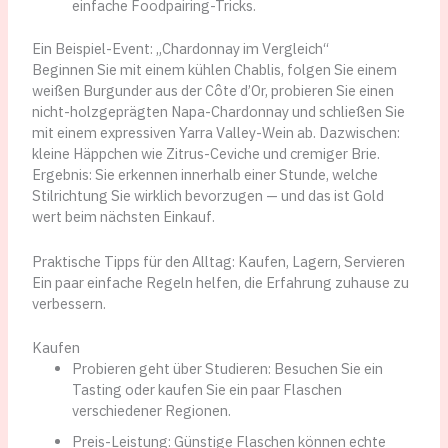
einfache Foodpairing-Tricks.
Ein Beispiel-Event: „Chardonnay im Vergleich“
Beginnen Sie mit einem kühlen Chablis, folgen Sie einem
weißen Burgunder aus der Côte d’Or, probieren Sie einen
nicht-holzgeprägten Napa-Chardonnay und schließen Sie
mit einem expressiven Yarra Valley-Wein ab. Dazwischen:
kleine Häppchen wie Zitrus-Ceviche und cremiger Brie.
Ergebnis: Sie erkennen innerhalb einer Stunde, welche
Stilrichtung Sie wirklich bevorzugen — und das ist Gold
wert beim nächsten Einkauf.
Praktische Tipps für den Alltag: Kaufen, Lagern, Servieren
Ein paar einfache Regeln helfen, die Erfahrung zuhause zu
verbessern.
Kaufen
Probieren geht über Studieren: Besuchen Sie ein
Tasting oder kaufen Sie ein paar Flaschen
verschiedener Regionen.
Preis-Leistung: Günstige Flaschen können echte