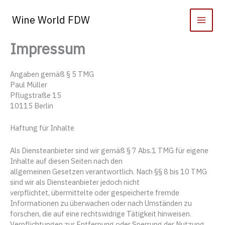
Zum
Inhalt
Wine World FDW
springen
Impressum
Angaben gemäß § 5 TMG
Paul Müller
Pflugstraße 15
10115 Berlin
Haftung für Inhalte
Als Diensteanbieter sind wir gemäß § 7 Abs.1 TMG für eigene
Inhalte auf diesen Seiten nach den
allgemeinen Gesetzen verantwortlich. Nach §§ 8 bis 10 TMG
sind wir als Diensteanbieter jedoch nicht
verpflichtet, übermittelte oder gespeicherte fremde
Informationen zu überwachen oder nach Umständen zu
forschen, die auf eine rechtswidrige Tätigkeit hinweisen.
Verpflichtungen zur Entfernung oder Sperrung der Nutzung