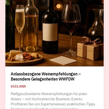
Anlassbezogene Weinempfehlungen –
Besondere Gelegenheiten WWFDW
10.11.2025
Maßgeschneiderte Weinempfehlungen für jeden
Anlass – von Hochzeiten bis Business-Events.
Profitieren Sie von Expertenwissen, praktischen Tipps,