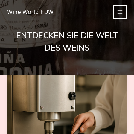
Zum
Inhalt
Wine World FDW
springen
ENTDECKEN SIE DIE WELT
DES WEINS