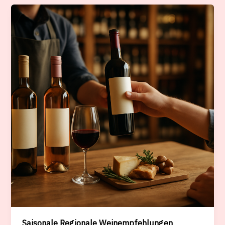
Wine
World
FDW
Saisonale Regionale Weinempfehlungen