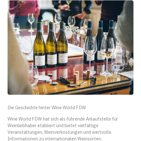
Die Geschichte hinter Wine World FDW
Wine World FDW hat sich als führende Anlaufstelle für
Weinliebhaber etabliert und bietet vielfältige
Veranstaltungen, Weinverkostungen und wertvolle
Informationen zu internationalen Weinsorten.