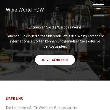
Zum
Inhalt
Wine World FDW
springen
Entdecken Sie die Welt des Weins
Tauchen Sie ein in die faszinierende Welt des Weins, lernen Sie
internationale Sorten kennen und genießen Sie exklusive
Verkostungen.
JETZT GENIESSEN
ÜBER UNS
Die Leidenschaft für Wein und Genuss vereint