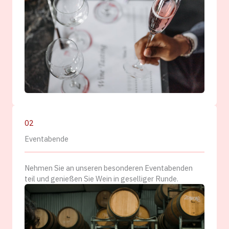
02
Eventabende
Nehmen Sie an unseren besonderen Eventabenden
teil und genießen Sie Wein in geselliger Runde.