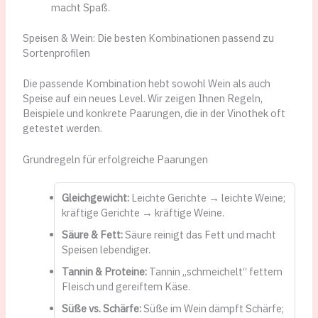
macht Spaß.
Speisen & Wein: Die besten Kombinationen passend zu
Sortenprofilen
Die passende Kombination hebt sowohl Wein als auch
Speise auf ein neues Level. Wir zeigen Ihnen Regeln,
Beispiele und konkrete Paarungen, die in der Vinothek oft
getestet werden.
Grundregeln für erfolgreiche Paarungen
Gleichgewicht:
Leichte Gerichte → leichte Weine;
kräftige Gerichte → kräftige Weine.
Säure & Fett:
Säure reinigt das Fett und macht
Speisen lebendiger.
Tannin & Proteine:
Tannin „schmeichelt“ fettem
Fleisch und gereiftem Käse.
Süße vs. Schärfe:
Süße im Wein dämpft Schärfe;