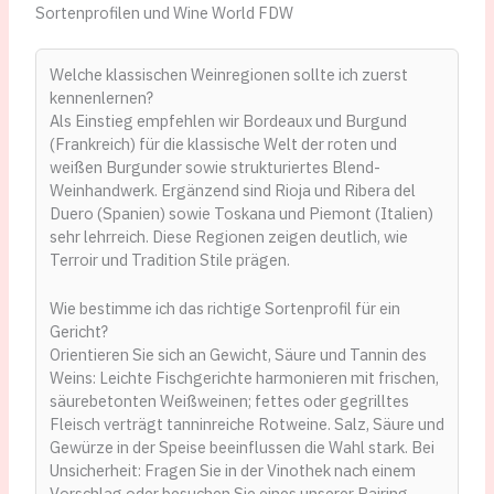
Sortenprofilen und Wine World FDW
Welche klassischen Weinregionen sollte ich zuerst
kennenlernen?
Als Einstieg empfehlen wir Bordeaux und Burgund
(Frankreich) für die klassische Welt der roten und
weißen Burgunder sowie strukturiertes Blend-
Weinhandwerk. Ergänzend sind Rioja und Ribera del
Duero (Spanien) sowie Toskana und Piemont (Italien)
sehr lehrreich. Diese Regionen zeigen deutlich, wie
Terroir und Tradition Stile prägen.
Wie bestimme ich das richtige Sortenprofil für ein
Gericht?
Orientieren Sie sich an Gewicht, Säure und Tannin des
Weins: Leichte Fischgerichte harmonieren mit frischen,
säurebetonten Weißweinen; fettes oder gegrilltes
Fleisch verträgt tanninreiche Rotweine. Salz, Säure und
Gewürze in der Speise beeinflussen die Wahl stark. Bei
Unsicherheit: Fragen Sie in der Vinothek nach einem
Vorschlag oder besuchen Sie eines unserer Pairing-