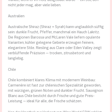
nicht jeder mag, aber viele lieben.
Australien
Australische Shiraz (Shiraz = Syrah) kann unglaublich süffig
sein: dunkle Frucht, Pfeffer, manchmal ein Hauch Lakritz.
Die Regionen Barossa und McLaren Vale liefern opulente
Varianten; kühler gelegene Gebiete erzeugen feinere,
elegantere Stile. Riesling aus Clare oder Eden Valley zeigt
verblüffende Präzision — trocken, zitrusbetont und
langlebig.
Chile
Chile kombiniert klares Klima mit modernem Weinbau:
Carmenère ist fast zur chilenischen Spezialität geworden,
mit würzigen, grünen Noten und dunkler Frucht. Sauvignon
Blanc aus Chile besticht durch Frische und gute Preis-
Leistung — ideal für alle, die Frische schätzen.