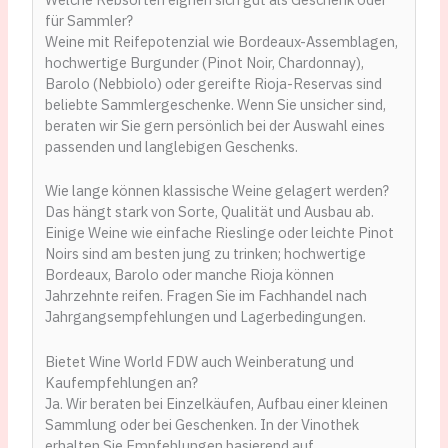
für Sammler?
Weine mit Reifepotenzial wie Bordeaux-Assemblagen,
hochwertige Burgunder (Pinot Noir, Chardonnay),
Barolo (Nebbiolo) oder gereifte Rioja-Reservas sind
beliebte Sammlergeschenke. Wenn Sie unsicher sind,
beraten wir Sie gern persönlich bei der Auswahl eines
passenden und langlebigen Geschenks.
Wie lange können klassische Weine gelagert werden?
Das hängt stark von Sorte, Qualität und Ausbau ab.
Einige Weine wie einfache Rieslinge oder leichte Pinot
Noirs sind am besten jung zu trinken; hochwertige
Bordeaux, Barolo oder manche Rioja können
Jahrzehnte reifen. Fragen Sie im Fachhandel nach
Jahrgangsempfehlungen und Lagerbedingungen.
Bietet Wine World FDW auch Weinberatung und
Kaufempfehlungen an?
Ja. Wir beraten bei Einzelkäufen, Aufbau einer kleinen
Sammlung oder bei Geschenken. In der Vinothek
erhalten Sie Empfehlungen basierend auf