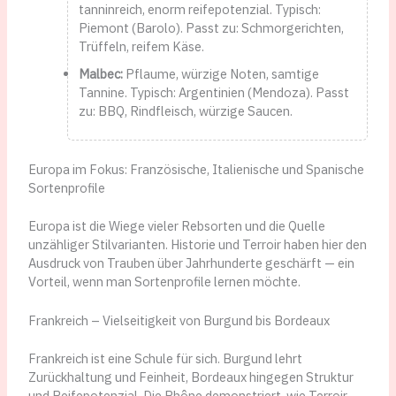
tanninreich, enorm reifepotenzial. Typisch:
Piemont (Barolo). Passt zu: Schmorgerichten,
Trüffeln, reifem Käse.
Malbec:
Pflaume, würzige Noten, samtige
Tannine. Typisch: Argentinien (Mendoza). Passt
zu: BBQ, Rindfleisch, würzige Saucen.
Europa im Fokus: Französische, Italienische und Spanische
Sortenprofile
Europa ist die Wiege vieler Rebsorten und die Quelle
unzähliger Stilvarianten. Historie und Terroir haben hier den
Ausdruck von Trauben über Jahrhunderte geschärft — ein
Vorteil, wenn man Sortenprofile lernen möchte.
Frankreich – Vielseitigkeit von Burgund bis Bordeaux
Frankreich ist eine Schule für sich. Burgund lehrt
Zurückhaltung und Feinheit, Bordeaux hingegen Struktur
und Reifepotenzial. Die Rhône demonstriert, wie Terroir