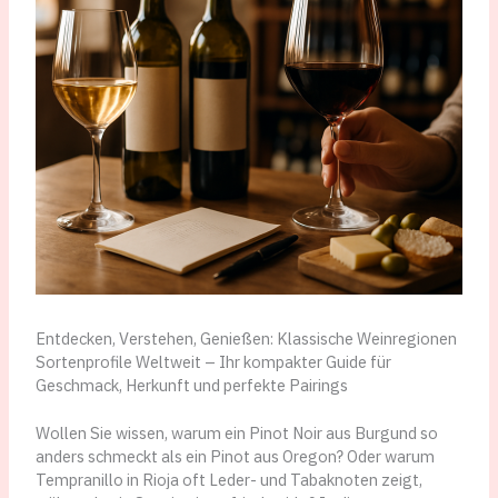
Entdecken, Verstehen, Genießen: Klassische Weinregionen
Sortenprofile Weltweit – Ihr kompakter Guide für
Geschmack, Herkunft und perfekte Pairings
Wollen Sie wissen, warum ein Pinot Noir aus Burgund so
anders schmeckt als ein Pinot aus Oregon? Oder warum
Tempranillo in Rioja oft Leder- und Tabaknoten zeigt,