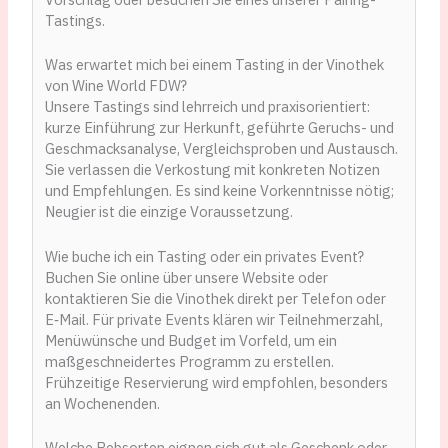
Tastings.
Was erwartet mich bei einem Tasting in der Vinothek
von Wine World FDW?
Unsere Tastings sind lehrreich und praxisorientiert:
kurze Einführung zur Herkunft, geführte Geruchs- und
Geschmacksanalyse, Vergleichsproben und Austausch.
Sie verlassen die Verkostung mit konkreten Notizen
und Empfehlungen. Es sind keine Vorkenntnisse nötig;
Neugier ist die einzige Voraussetzung.
Wie buche ich ein Tasting oder ein privates Event?
Buchen Sie online über unsere Website oder
kontaktieren Sie die Vinothek direkt per Telefon oder
E‑Mail. Für private Events klären wir Teilnehmerzahl,
Menüwünsche und Budget im Vorfeld, um ein
maßgeschneidertes Programm zu erstellen.
Frühzeitige Reservierung wird empfohlen, besonders
an Wochenenden.
Welche Rebsorten eignen sich gut als Geschenk oder