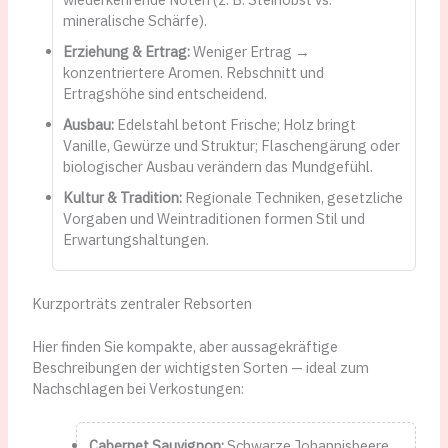
mineralische Schärfe).
Erziehung & Ertrag:
Weniger Ertrag →
konzentriertere Aromen. Rebschnitt und
Ertragshöhe sind entscheidend.
Ausbau:
Edelstahl betont Frische; Holz bringt
Vanille, Gewürze und Struktur; Flaschengärung oder
biologischer Ausbau verändern das Mundgefühl.
Kultur & Tradition:
Regionale Techniken, gesetzliche
Vorgaben und Weintraditionen formen Stil und
Erwartungshaltungen.
Kurzporträts zentraler Rebsorten
Hier finden Sie kompakte, aber aussagekräftige
Beschreibungen der wichtigsten Sorten — ideal zum
Nachschlagen bei Verkostungen:
Cabernet Sauvignon:
Schwarze Johannisbeere,