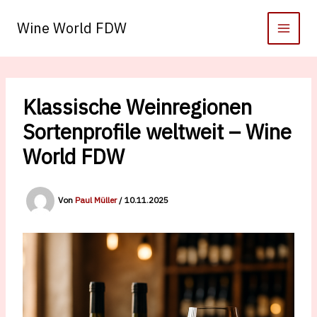
Zum
Inhalt
Wine World FDW
springen
Klassische Weinregionen
Sortenprofile weltweit – Wine
World FDW
Von
Paul Müller
/
10.11.2025