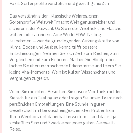
Fazit: Sortenprofile verstehen und gezielt genießen
Das Verständnis der „Klassische Weinregionen
Sortenprofile Weltweit“ macht Wein genussreicher und
sicherer in der Auswahl. Ob Sie in der Vinothek eine Flasche
wählen oder an einem Wine World FDW-Tasting
teilnehmen — wer die grundlegenden Wirkungskräfte von
Klima, Boden und Ausbau kennt, trifft bessere
Entscheidungen. Nehmen Sie sich Zeit zum Riechen, zum
Vergleichen und zum Notieren. Machen Sie Blindproben,
lachen Sie über überraschende Erkenntnisse und feiern Sie
kleine Aha-Momente. Wein ist Kultur, Wissenschaft und
Vergnügen zugleich.
Wenn Sie möchten: Besuchen Sie unsere Vinothek, melden
Sie sich für ein Tasting an oder fragen Sie unser Team nach
persönlichen Empfehlungen. Eine Stunde in guter
Gesellschaft mit bewusst eingeschenkten Proben kann
Ihren Weinhorizont dauerhaft erweitern — und das ist ja
schließlich Sinn und Zweck einer jeden guten Weinwelt-
Reise.