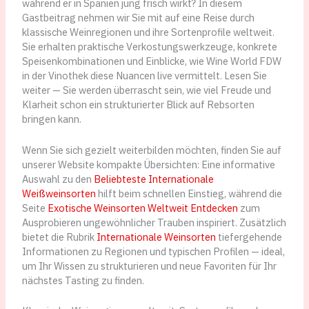
während er in Spanien jung frisch wirkt? In diesem
Gastbeitrag nehmen wir Sie mit auf eine Reise durch
klassische Weinregionen und ihre Sortenprofile weltweit.
Sie erhalten praktische Verkostungswerkzeuge, konkrete
Speisenkombinationen und Einblicke, wie Wine World FDW
in der Vinothek diese Nuancen live vermittelt. Lesen Sie
weiter — Sie werden überrascht sein, wie viel Freude und
Klarheit schon ein strukturierter Blick auf Rebsorten
bringen kann.
Wenn Sie sich gezielt weiterbilden möchten, finden Sie auf
unserer Website kompakte Übersichten: Eine informative
Auswahl zu den
Beliebteste Internationale
Weißweinsorten
hilft beim schnellen Einstieg, während die
Seite
Exotische Weinsorten Weltweit Entdecken
zum
Ausprobieren ungewöhnlicher Trauben inspiriert. Zusätzlich
bietet die Rubrik
Internationale Weinsorten
tiefergehende
Informationen zu Regionen und typischen Profilen — ideal,
um Ihr Wissen zu strukturieren und neue Favoriten für Ihr
nächstes Tasting zu finden.