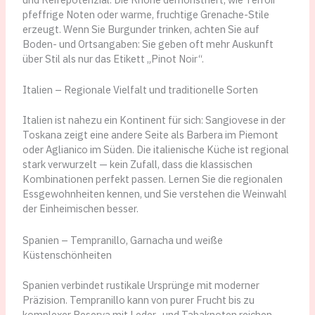
pfeffrige Noten oder warme, fruchtige Grenache-Stile
erzeugt. Wenn Sie Burgunder trinken, achten Sie auf
Boden- und Ortsangaben: Sie geben oft mehr Auskunft
über Stil als nur das Etikett „Pinot Noir“.
Italien – Regionale Vielfalt und traditionelle Sorten
Italien ist nahezu ein Kontinent für sich: Sangiovese in der
Toskana zeigt eine andere Seite als Barbera im Piemont
oder Aglianico im Süden. Die italienische Küche ist regional
stark verwurzelt — kein Zufall, dass die klassischen
Kombinationen perfekt passen. Lernen Sie die regionalen
Essgewohnheiten kennen, und Sie verstehen die Weinwahl
der Einheimischen besser.
Spanien – Tempranillo, Garnacha und weiße
Küstenschönheiten
Spanien verbindet rustikale Ursprünge mit moderner
Präzision. Tempranillo kann von purer Frucht bis zu
komplexer Reserva mit Leder- und Tabaknoten reichen.