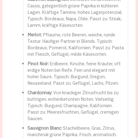
Cassis, gelegentlich grüne Paprika in kühleren
Lagen. Kräftige Tannine, hohes Lagerpotenzial.
Typisch: Bordeaux, Napa, Chile. Passt zu: Steak,
Lamm, kräftige Käsesorten.
Merlot:
Pflaume, rote Beeren, weiche, runde
Textur. Häufiger Partner in Blends. Typisch:
Bordeaux, Pomerol, Kalifornien. Passt zu: Pasta
mit Fleisch, Geflügel, milde Käsesorten.
Pinot Noir:
Erdbeere, Kirsche, feine Kräuter, oft
erdige Noten bei Reife. Fein und elegant mit
hoher Säure. Typisch: Burgund, Oregon,
Neuseeland. Passt zu: Geflügel, Lachs, Pilzen.
Chardonnay:
Von knackiger Zitrusfrucht bis zu
buttrigen, eichenbetonten Noten. Vielseitig.
Typisch: Burgund, Champagne, Kalifornien.
Passt zu: Meeresfrüchten, Geflügel, cremigen
Saucen.
Sauvignon Blanc:
Stachelbeere, Gras, Zitrus,
manchmal grüne Paprika. Frisch, aromatisch.