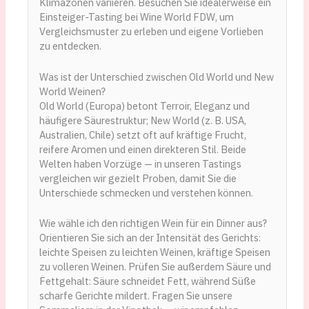
Klimazonen variieren. Besuchen Sie idealerweise ein
Einsteiger-Tasting bei Wine World FDW, um
Vergleichsmuster zu erleben und eigene Vorlieben
zu entdecken.
Was ist der Unterschied zwischen Old World und New
World Weinen?
Old World (Europa) betont Terroir, Eleganz und
häufigere Säurestruktur; New World (z. B. USA,
Australien, Chile) setzt oft auf kräftige Frucht,
reifere Aromen und einen direkteren Stil. Beide
Welten haben Vorzüge — in unseren Tastings
vergleichen wir gezielt Proben, damit Sie die
Unterschiede schmecken und verstehen können.
Wie wähle ich den richtigen Wein für ein Dinner aus?
Orientieren Sie sich an der Intensität des Gerichts:
leichte Speisen zu leichten Weinen, kräftige Speisen
zu volleren Weinen. Prüfen Sie außerdem Säure und
Fettgehalt: Säure schneidet Fett, während Süße
scharfe Gerichte mildert. Fragen Sie unsere