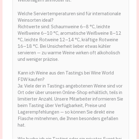
Welche Serviertemperaturen sind für internationale
Weinsorten ideal?
Richtwerte sind: Schaumweine 6–8 °C, leichte
Weißweine 6–10 °C, aromatische Weißweine 8–12
°C, leichte Rotweine 12–14 °C, kräftige Rotweine
16–18 °C. Bei Unsicherheit lieber etwas kühler
servieren — zu warme Weine wirken oft alkoholisch
und weniger präzise.
Kann ich Weine aus den Tastings bei Wine World
FDW kaufen?
Ja: Viele der in Tastings angebotenen Weine sind vor
Ort oder über unseren Online-Shop erhältlich, teils in
limitierter Anzahl. Unsere Mitarbeiter informieren Sie
beim Tasting über Verfügbarkeit, Preise und
Lagerempfehlungen — so können Sie direkt eine
Flasche mitnehmen, die Ihnen besonders gefallen
hat.
Wie buche ich ein Tasting oder ein privates Event bei