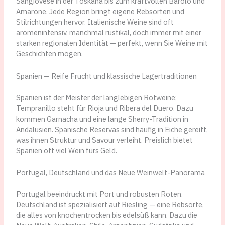
Sangiovese in der Toskana bis zum kraftvollen Barolo und
Amarone. Jede Region bringt eigene Rebsorten und
Stilrichtungen hervor. Italienische Weine sind oft
aromenintensiv, manchmal rustikal, doch immer mit einer
starken regionalen Identität — perfekt, wenn Sie Weine mit
Geschichten mögen.
Spanien — Reife Frucht und klassische Lagertraditionen
Spanien ist der Meister der langlebigen Rotweine;
Tempranillo steht für Rioja und Ribera del Duero. Dazu
kommen Garnacha und eine lange Sherry-Tradition in
Andalusien. Spanische Reservas sind häufig in Eiche gereift,
was ihnen Struktur und Savour verleiht. Preislich bietet
Spanien oft viel Wein fürs Geld.
Portugal, Deutschland und das Neue Weinwelt-Panorama
Portugal beeindruckt mit Port und robusten Roten.
Deutschland ist spezialisiert auf Riesling — eine Rebsorte,
die alles von knochentrocken bis edelsüß kann. Dazu die