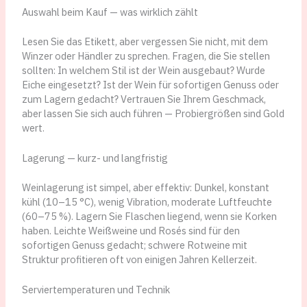
Auswahl beim Kauf — was wirklich zählt
Lesen Sie das Etikett, aber vergessen Sie nicht, mit dem
Winzer oder Händler zu sprechen. Fragen, die Sie stellen
sollten: In welchem Stil ist der Wein ausgebaut? Wurde
Eiche eingesetzt? Ist der Wein für sofortigen Genuss oder
zum Lagern gedacht? Vertrauen Sie Ihrem Geschmack,
aber lassen Sie sich auch führen — Probiergrößen sind Gold
wert.
Lagerung — kurz- und langfristig
Weinlagerung ist simpel, aber effektiv: Dunkel, konstant
kühl (10–15 °C), wenig Vibration, moderate Luftfeuchte
(60–75 %). Lagern Sie Flaschen liegend, wenn sie Korken
haben. Leichte Weißweine und Rosés sind für den
sofortigen Genuss gedacht; schwere Rotweine mit
Struktur profitieren oft von einigen Jahren Kellerzeit.
Serviertemperaturen und Technik