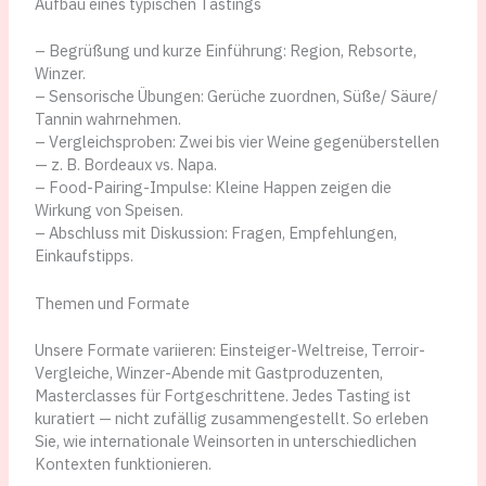
Aufbau eines typischen Tastings
– Begrüßung und kurze Einführung: Region, Rebsorte,
Winzer.
– Sensorische Übungen: Gerüche zuordnen, Süße/ Säure/
Tannin wahrnehmen.
– Vergleichsproben: Zwei bis vier Weine gegenüberstellen
— z. B. Bordeaux vs. Napa.
– Food-Pairing-Impulse: Kleine Happen zeigen die
Wirkung von Speisen.
– Abschluss mit Diskussion: Fragen, Empfehlungen,
Einkaufstipps.
Themen und Formate
Unsere Formate variieren: Einsteiger-Weltreise, Terroir-
Vergleiche, Winzer-Abende mit Gastproduzenten,
Masterclasses für Fortgeschrittene. Jedes Tasting ist
kuratiert — nicht zufällig zusammengestellt. So erleben
Sie, wie internationale Weinsorten in unterschiedlichen
Kontexten funktionieren.