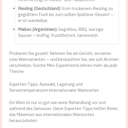
Riesling (Deutschland):
Vom trockenem Riesling zu
gegrilltem Fisch bis zum süßen Spätlese-Dessert —
er ist wandelbar.
Malbec (Argentinien):
Gegrilltes, BBQ, würzige
Saucen — kräftig, fruchtbetont, tanninreich.
Probieren Sie gezielt: Nehmen Sie ein Gericht, servieren
zwei Weinvarianten — und beobachten Sie, wie sich Aromen
verschieben. Solche Mini-Experimente lehren mehr als jede
Theorie.
Experten-Tipps: Auswahl, Lagerung und
Serviertemperaturen internationaler Weinsorten
Ein Wein ist nur so gut wie seine Behandlung vor und
während des Genusses. Diese Experten-Tipps helfen Ihnen,
das Maximum aus internationalen Weinsorten
herauszuholen.