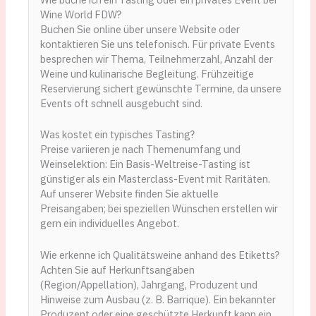
Wine World FDW?
Buchen Sie online über unsere Website oder
kontaktieren Sie uns telefonisch. Für private Events
besprechen wir Thema, Teilnehmerzahl, Anzahl der
Weine und kulinarische Begleitung. Frühzeitige
Reservierung sichert gewünschte Termine, da unsere
Events oft schnell ausgebucht sind.
Was kostet ein typisches Tasting?
Preise variieren je nach Themenumfang und
Weinselektion: Ein Basis-Weltreise-Tasting ist
günstiger als ein Masterclass-Event mit Raritäten.
Auf unserer Website finden Sie aktuelle
Preisangaben; bei speziellen Wünschen erstellen wir
gern ein individuelles Angebot.
Wie erkenne ich Qualitätsweine anhand des Etiketts?
Achten Sie auf Herkunftsangaben
(Region/Appellation), Jahrgang, Produzent und
Hinweise zum Ausbau (z. B. Barrique). Ein bekannter
Produzent oder eine geschützte Herkunft kann ein