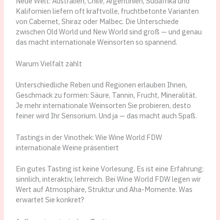
Neue Welt: Australien, Chile, Argentinien, Südafrika und
Kalifornien liefern oft kraftvolle, fruchtbetonte Varianten
von Cabernet, Shiraz oder Malbec. Die Unterschiede
zwischen Old World und New World sind groß — und genau
das macht internationale Weinsorten so spannend.
Warum Vielfalt zählt
Unterschiedliche Reben und Regionen erlauben Ihnen,
Geschmack zu formen: Säure, Tannin, Frucht, Mineralität.
Je mehr internationale Weinsorten Sie probieren, desto
feiner wird Ihr Sensorium. Und ja — das macht auch Spaß.
Tastings in der Vinothek: Wie Wine World FDW
internationale Weine präsentiert
Ein gutes Tasting ist keine Vorlesung. Es ist eine Erfahrung:
sinnlich, interaktiv, lehrreich. Bei Wine World FDW legen wir
Wert auf Atmosphäre, Struktur und Aha-Momente. Was
erwartet Sie konkret?