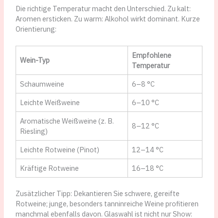
Die richtige Temperatur macht den Unterschied. Zu kalt:
Aromen ersticken. Zu warm: Alkohol wirkt dominant. Kurze
Orientierung:
Empfohlene
Wein-Typ
Temperatur
Schaumweine
6–8 °C
Leichte Weißweine
6–10 °C
Aromatische Weißweine (z. B.
8–12 °C
Riesling)
Leichte Rotweine (Pinot)
12–14 °C
Kräftige Rotweine
16–18 °C
Zusätzlicher Tipp: Dekantieren Sie schwere, gereifte
Rotweine; junge, besonders tanninreiche Weine profitieren
manchmal ebenfalls davon. Glaswahl ist nicht nur Show: