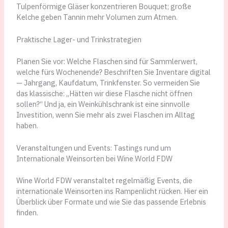
Tulpenförmige Gläser konzentrieren Bouquet; große
Kelche geben Tannin mehr Volumen zum Atmen.
Praktische Lager- und Trinkstrategien
Planen Sie vor: Welche Flaschen sind für Sammlerwert,
welche fürs Wochenende? Beschriften Sie Inventare digital
— Jahrgang, Kaufdatum, Trinkfenster. So vermeiden Sie
das klassische: „Hätten wir diese Flasche nicht öffnen
sollen?“ Und ja, ein Weinkühlschrank ist eine sinnvolle
Investition, wenn Sie mehr als zwei Flaschen im Alltag
haben.
Veranstaltungen und Events: Tastings rund um
Internationale Weinsorten bei Wine World FDW
Wine World FDW veranstaltet regelmäßig Events, die
internationale Weinsorten ins Rampenlicht rücken. Hier ein
Überblick über Formate und wie Sie das passende Erlebnis
finden.