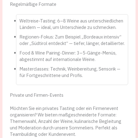
Regelmäßige Formate
Weltreise-Tasting: 6–8 Weine aus unterschiedlichen
Ländern — ideal, um Unterschiede zu schmecken.
Regionen-Fokus: Zum Beispiel „Bordeaux intensiv“
oder „Südtirol entdeckt“ — tiefer, länger, detaillierter.
Food & Wine Pairing-Dinner: 3–5-Gänge-Menüs,
abgestimmt auf internationale Weine.
Masterclasses: Technik, Weinbereitung, Sensorik —
für Fortgeschrittene und Profis.
Private und Firmen-Events
Möchten Sie ein privates Tasting oder ein Firmenevent
organisieren? Wir bieten maßgeschneiderte Formate:
Themenwahl, Anzahl der Weine, kulinarische Begleitung
und Moderation durch unsere Sommeliers. Perfekt als
Teambuilding oder Kundenevent.