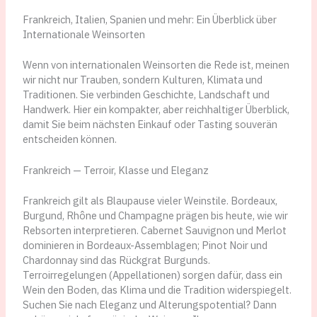
Frankreich, Italien, Spanien und mehr: Ein Überblick über
Internationale Weinsorten
Wenn von internationalen Weinsorten die Rede ist, meinen
wir nicht nur Trauben, sondern Kulturen, Klimata und
Traditionen. Sie verbinden Geschichte, Landschaft und
Handwerk. Hier ein kompakter, aber reichhaltiger Überblick,
damit Sie beim nächsten Einkauf oder Tasting souverän
entscheiden können.
Frankreich — Terroir, Klasse und Eleganz
Frankreich gilt als Blaupause vieler Weinstile. Bordeaux,
Burgund, Rhône und Champagne prägen bis heute, wie wir
Rebsorten interpretieren. Cabernet Sauvignon und Merlot
dominieren in Bordeaux-Assemblagen; Pinot Noir und
Chardonnay sind das Rückgrat Burgunds.
Terroirregelungen (Appellationen) sorgen dafür, dass ein
Wein den Boden, das Klima und die Tradition widerspiegelt.
Suchen Sie nach Eleganz und Alterungspotential? Dann