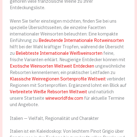
gehören viele französische Weine zu Ihrer
Entdeckungsliste.
Wenn Sie tiefer einsteigen möchten, finden Sie bei uns
spezielle Übersichtsseiten, die einzelne Facetten
internationaler Weinsorten beleuchten: Eine kompakte
Einführung zu
Bedeutende Internationale Rotweinsorten
hilft bei der Wahl kräftiger Tropfen, während die Übersicht
zu
Beliebteste Internationale Weißweinsorten
feine,
frische Varianten erklärt. Neugierige Entdecker können mit
Exotische Weinsorten Weltweit Entdecken
ungewöhnliche
Rebsorten kennenlernen; ein praktischer Leitfaden zu
Klassische Weinregionen Sortenprofile Weltweit
verbindet
Regionen mit Sortenprofilen. Ergänzend lohnt ein Blick auf
Verbreitete Weiße Rebsorten Weltweit
und natürlich
unsere Startseite
wineworldfdw.com
für aktuelle Termine
und Angebote.
Italien — Vielfalt, Regionalität und Charakter
Italien ist ein Kaleidoskop: Von leichtem Pinot Grigio über