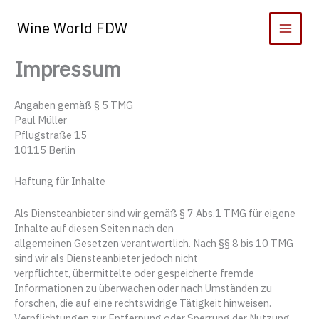
Zum
Inhalt
Wine World FDW
springen
Impressum
Angaben gemäß § 5 TMG
Paul Müller
Pflugstraße 15
10115 Berlin
Haftung für Inhalte
Als Diensteanbieter sind wir gemäß § 7 Abs.1 TMG für eigene
Inhalte auf diesen Seiten nach den
allgemeinen Gesetzen verantwortlich. Nach §§ 8 bis 10 TMG
sind wir als Diensteanbieter jedoch nicht
verpflichtet, übermittelte oder gespeicherte fremde
Informationen zu überwachen oder nach Umständen zu
forschen, die auf eine rechtswidrige Tätigkeit hinweisen.
Verpflichtungen zur Entfernung oder Sperrung der Nutzung